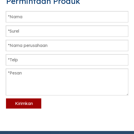
Permintaan Produk
Kirimkan