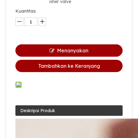
isher valve
Kuantitas:
Menanyakan
Tambahkan ke Keranjang
Deskripsi Produk