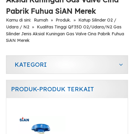
Pabrik Fuhua SiAN Merek
Kamu di sini:
Rumah
»
Produk.
»
Katup Silinder O2 /
Udara / N2
»
Kualitas Tinggi QF35D O2/Udara/N2 Gas
Silinder Jenis Aksial Kuningan Gas Valve Cina Pabrik Fuhua
SiAN Merek
KATEGORI
PRODUK-PRODUK TERKAIT