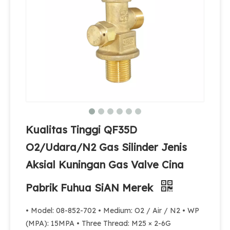
Kualitas Tinggi QF35D
O2/Udara/N2 Gas Silinder Jenis
Aksial Kuningan Gas Valve Cina
Pabrik Fuhua SiAN Merek
• Model: 08-852-702 • Medium: O2 / Air / N2 • WP
(MPA): 15MPA • Three Thread: M25 × 2-6G