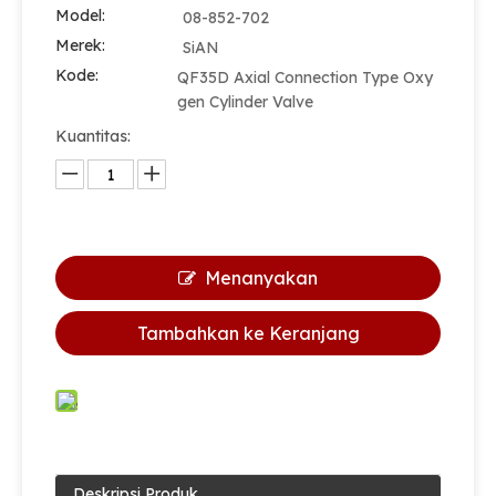
Model:
08-852-702
Merek:
SiAN
Kode:
QF35D Axial Connection Type Oxy
gen Cylinder Valve
Kuantitas:
Menanyakan
Tambahkan ke Keranjang
Deskripsi Produk