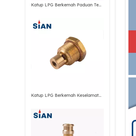
Katup LPG Berkemah Paduan Tembaga Keselamatan
Katup LPG Berkemah Keselamatan Silinder Kompak