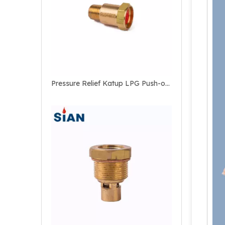
Pressure Relief Katup LPG Push-off Pengisian Cepat