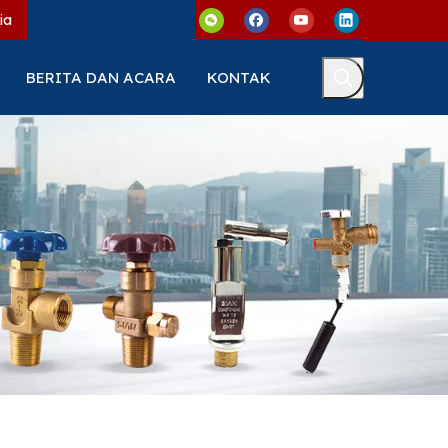
ia
BERITA DAN ACARA
KONTAK