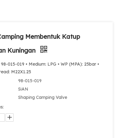
Camping Membentuk Katup
an Kuningan
: 98-015-019 • Medium: LPG • WP (MPA): 25bar •
hread: M22X1.25
98-015-019
SiAN
Shaping Camping Valve
s: