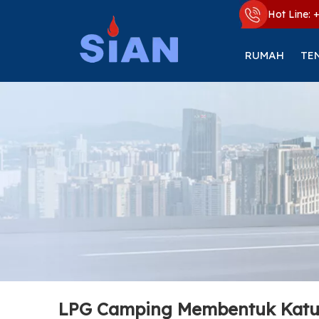
Hot Line: 
RUMAH
TE
LPG Camping Membentuk Katu