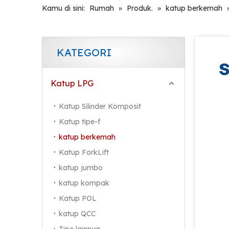
Kamu di sini:
Rumah
»
Produk.
»
katup berkemah
KATEGORI
Katup LPG
Katup Silinder Komposit
Katup tipe-f
katup berkemah
Katup ForkLift
katup jumbo
katup kompak
Katup POL
katup QCC