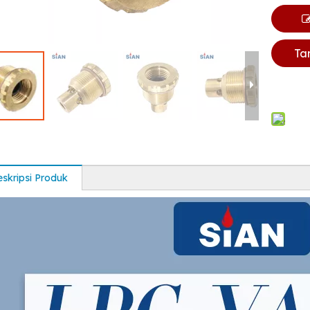
Ta
skripsi Produk