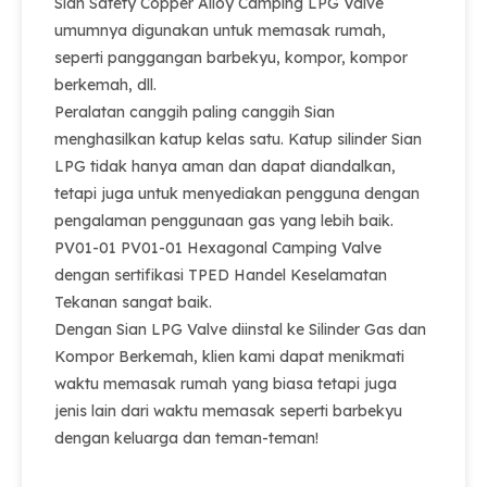
Sian Safety Copper Alloy Camping LPG Valve
umumnya digunakan untuk memasak rumah,
seperti panggangan barbekyu, kompor, kompor
berkemah, dll.
Peralatan canggih paling canggih Sian
menghasilkan katup kelas satu. Katup silinder Sian
LPG tidak hanya aman dan dapat diandalkan,
tetapi juga untuk menyediakan pengguna dengan
pengalaman penggunaan gas yang lebih baik.
PV01-01 PV01-01 Hexagonal Camping Valve
dengan sertifikasi TPED Handel Keselamatan
Tekanan sangat baik.
Dengan Sian LPG Valve diinstal ke Silinder Gas dan
Kompor Berkemah, klien kami dapat menikmati
waktu memasak rumah yang biasa tetapi juga
jenis lain dari waktu memasak seperti barbekyu
dengan keluarga dan teman-teman!