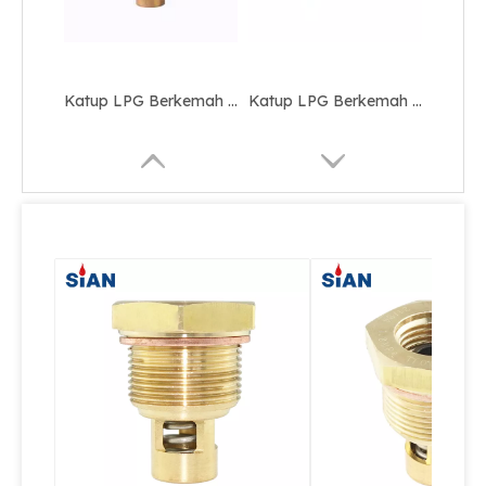
Katup LPG Berkemah Paduan Tembaga Keselamatan
Katup LPG Berkemah Keselamatan Silinder Kompak
Gas Changeover Auto Shut Off LPG Valve