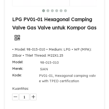
LPG PV01-01 Hexagonal Camping
Valve Gas Valve untuk Kompor Gas
• Model: 98-015-010 • Medium: LPG • WP (MPA):
25bar • Thlet Thread: M22X1.25
Model:
98-015-010
Merek:
SiAN
Kode:
PV01-01, Hexagonal camping valv
e with TPED certification
Kuantitas: