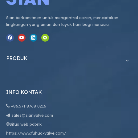
Sian berkomitmen untuk mengontrol cairan, menciptakan
lingkungan yang aman dan layak huni bagi manusia.
PRODUK
INFO KONTAK

+86.
571 8768 0216
sales@sianvalve.com

Situs web pabrik:

https://www.fuhua-valve.com/