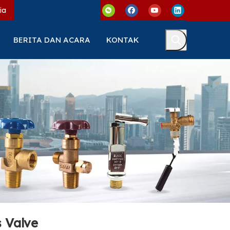
ia
BERITA DAN ACARA
KONTAK
 Valve