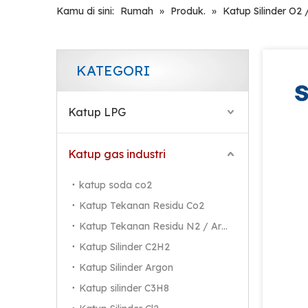
Kamu di sini:
Rumah
»
Produk.
»
Katup Silinder O2
KATEGORI
Katup LPG
Katup gas industri
katup soda co2
Katup Tekanan Residu Co2
Katup Tekanan Residu N2 / Ar / He
Katup Silinder C2H2
Katup Silinder Argon
Katup silinder C3H8