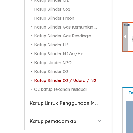
Katup Silinder Cl2
Katup Silinder Co2
Katup Silinder Freon
Katup Silinder Gas Kemurnian Tinggi
Katup Silinder Gas Pendingin
Katup Silinder H2
Katup Silinder N2/Ar/He
Katup silinder N2O
Katup Silinder O2
Katup Silinder O2 / Udara / N2
O2 katup tekanan residual
De
Katup Untuk Penggunaan Medis
Katup pemadam api