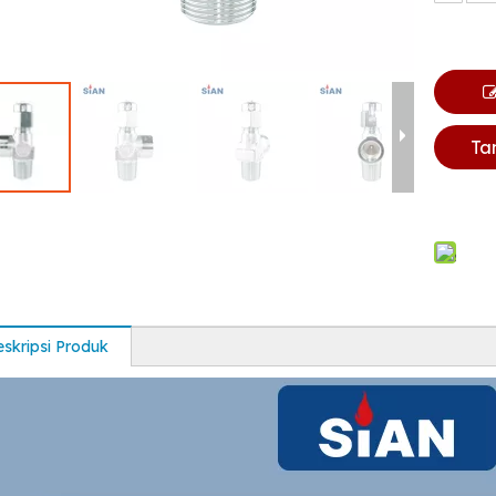
Ta
skripsi Produk