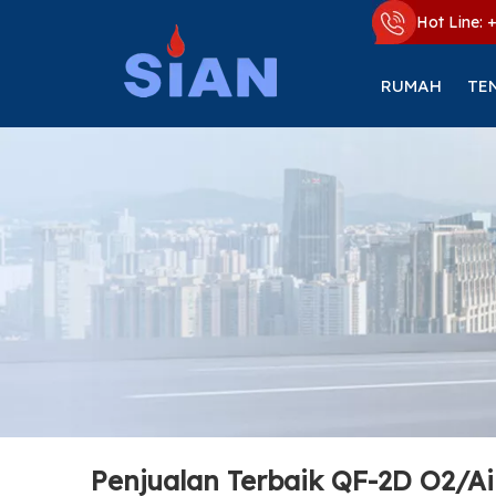
Hot Line: 
RUMAH
TE
Penjualan Terbaik QF-2D O2/Ai