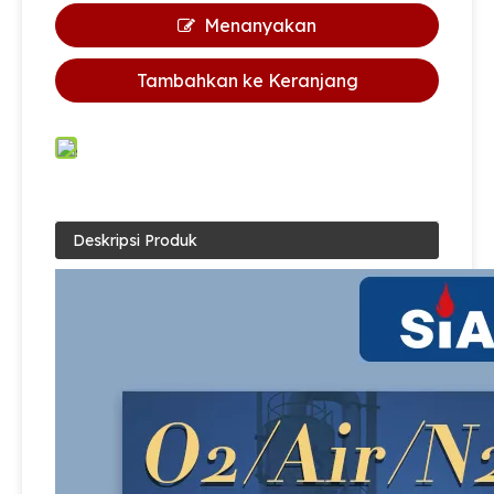
Menanyakan
Tambahkan ke Keranjang
Deskripsi Produk