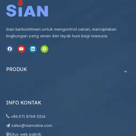
Sian berkomitmen untuk mengontrol cairan, menciptakan
lingkungan yang aman dan layak huni bagi manusia.
PRODUK
INFO KONTAK

+86.
571 8768 0216
sales@sianvalve.com

Situs web pabrik:
