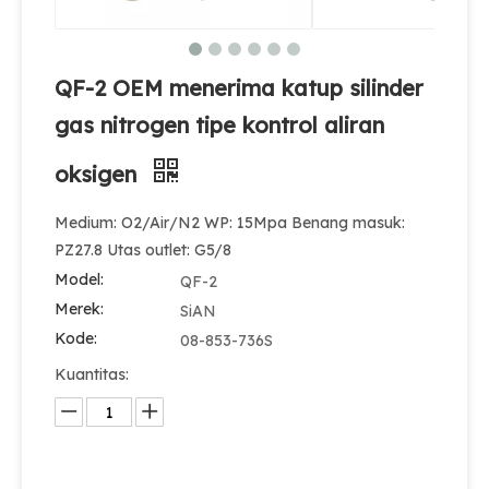
QF-2 OEM menerima katup silinder
gas nitrogen tipe kontrol aliran
oksigen
Medium: O2/Air/N2 WP: 15Mpa Benang masuk:
PZ27.8 Utas outlet: G5/8
Model:
QF-2
Merek:
SiAN
Kode:
08-853-736S
Kuantitas: