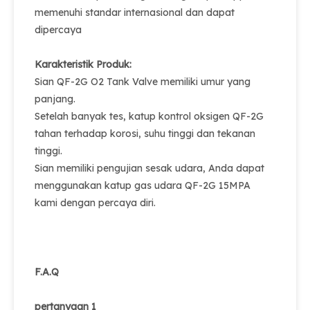
memenuhi standar internasional dan dapat
dipercaya
Karakteristik Produk:
Sian QF-2G O2 Tank Valve memiliki umur yang
panjang.
Setelah banyak tes, katup kontrol oksigen QF-2G
tahan terhadap korosi, suhu tinggi dan tekanan
tinggi.
Sian memiliki pengujian sesak udara, Anda dapat
menggunakan katup gas udara QF-2G 15MPA
kami dengan percaya diri.
F.A.Q
pertanyaan 1