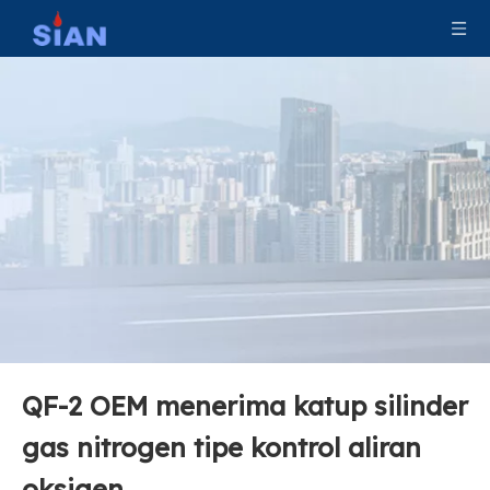
QF-2 OEM menerima katup silinder
gas nitrogen tipe kontrol aliran
oksigen