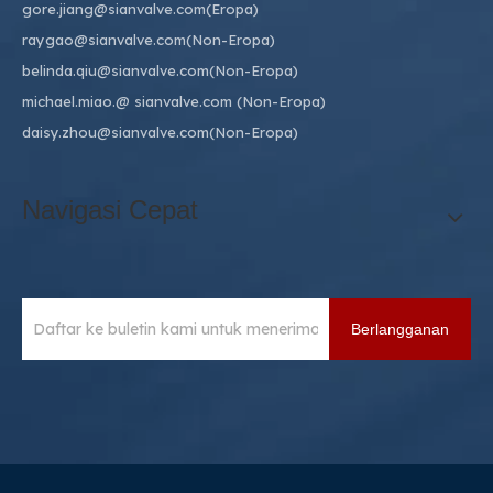
gore.jiang@sianvalve.com
(Eropa)
raygao@sianvalve.com
(Non-Eropa)
belinda.qiu@sianvalve.com
(Non-Eropa)
michael.miao.
@ sianvalve.com
(Non-Eropa)
daisy.zhou@sianvalve.com
(Non-Eropa)
Navigasi Cepat
Berlangganan