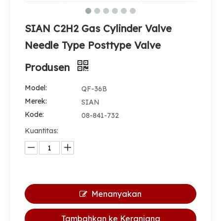
SIAN C2H2 Gas Cylinder Valve
Needle Type Posttype Valve
Produsen
Model:
QF-36B
Merek:
SIAN
Kode:
08-841-732
Kuantitas:
Menanyakan
Tambahkan ke Keranjang