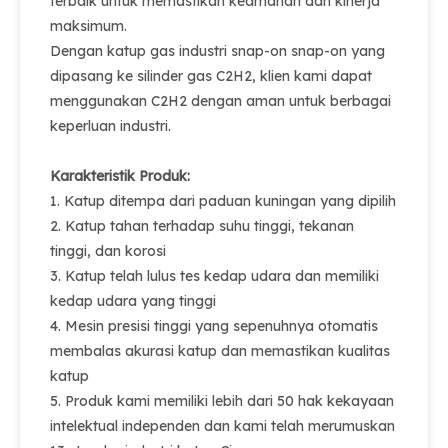
terbaik untuk memastikan keamanan dan kinerja
maksimum.
Dengan katup gas industri snap-on snap-on yang
dipasang ke silinder gas C2H2, klien kami dapat
menggunakan C2H2 dengan aman untuk berbagai
keperluan industri.
Karakteristik Produk:
1. Katup ditempa dari paduan kuningan yang dipilih
2. Katup tahan terhadap suhu tinggi, tekanan
tinggi, dan korosi
3. Katup telah lulus tes kedap udara dan memiliki
kedap udara yang tinggi
4. Mesin presisi tinggi yang sepenuhnya otomatis
membalas akurasi katup dan memastikan kualitas
katup
5. Produk kami memiliki lebih dari 50 hak kekayaan
intelektual independen dan kami telah merumuskan