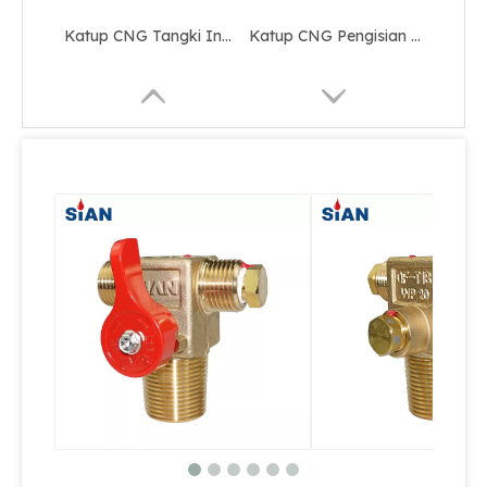
Katup CNG Tangki Industri
Katup CNG Pengisian Industri
Katup CNG Pelepas Tekanan Tangki Industri
Matikan Katup CNG Silinder