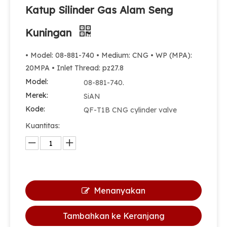
Katup Silinder Gas Alam Seng
Kuningan
• Model: 08-881-740 • Medium: CNG • WP (MPA):
20MPA • Inlet Thread: pz27.8
Model:
08-881-740.
Merek:
SiAN
Kode:
QF-T1B CNG cylinder valve
Kuantitas:
Menanyakan
Tambahkan ke Keranjang