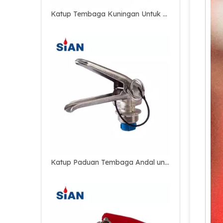
Katup Paduan Kuningan untuk Pemadam Api Serbuk Kering
Katup untuk Pemadam Api ABC Bubuk Kering