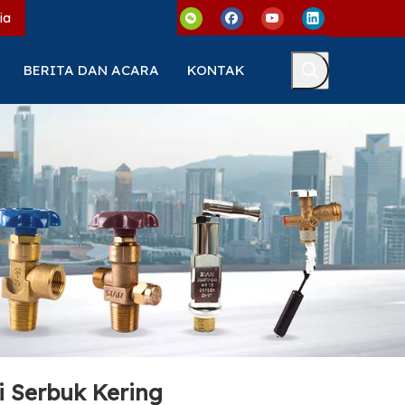
ia
BERITA DAN ACARA
KONTAK
 Serbuk Kering