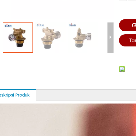
Ta
skripsi Produk