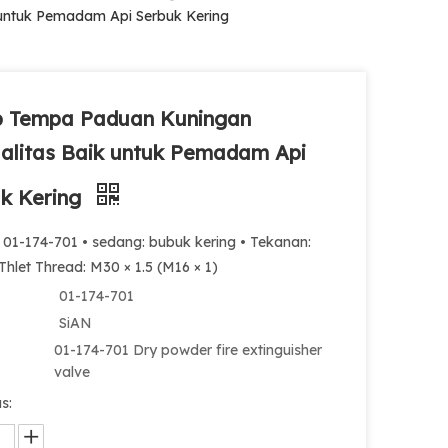
untuk Pemadam Api Serbuk Kering
p Tempa Paduan Kuningan
alitas Baik untuk Pemadam Api
k Kering
 01-174-701 • sedang: bubuk kering • Tekanan:
Thlet Thread: M30 × 1.5 (M16 × 1)
01-174-701
SiAN
01-174-701 Dry powder fire extinguisher
valve
s: