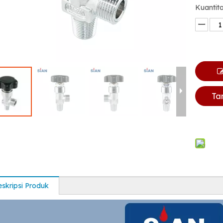
Kuantita
Ta
skripsi Produk