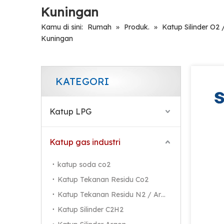
Kuningan
Kamu di sini:
Rumah
»
Produk.
»
Katup Silinder O2
Kuningan
KATEGORI
Katup LPG
Katup gas industri
katup soda co2
Katup Tekanan Residu Co2
Katup Tekanan Residu N2 / Ar / He
Katup Silinder C2H2