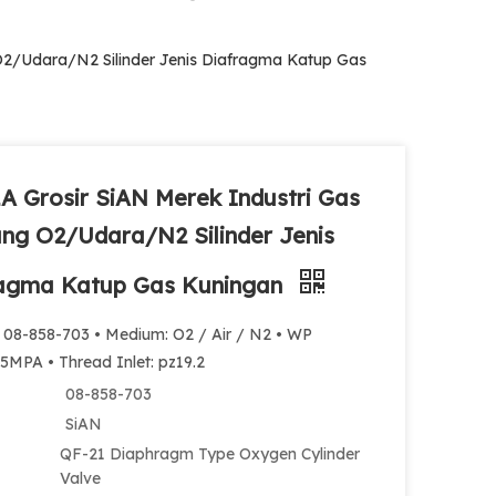
O2/Udara/N2 Silinder Jenis Diafragma Katup Gas
A Grosir SiAN Merek Industri Gas
ng O2/Udara/N2 Silinder Jenis
ragma Katup Gas Kuningan
: 08-858-703 • Medium: O2 / Air / N2 • WP
5MPA • Thread Inlet: pz19.2
08-858-703
SiAN
QF-21 Diaphragm Type Oxygen Cylinder
Valve