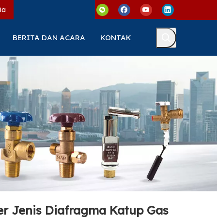
ia
BERITA DAN ACARA
KONTAK
er Jenis Diafragma Katup Gas