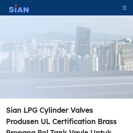
Sian LPG Cylinder Valves
Produsen UL Certification Brass
Sian V6 Pol Valve LPG Gas Cylinder Valve Safety LPG Valve
Sian V6 Pol Valve LPG Gas Cylinder Valve Safety LPG Pol Valve
Propana Pol Tank Vavle Untuk