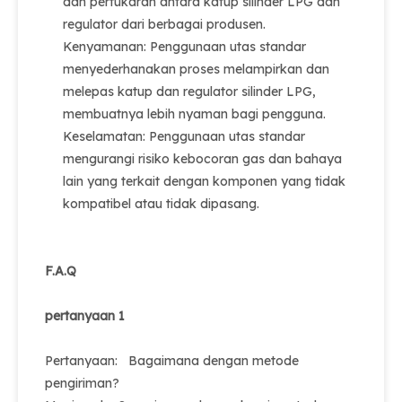
dan pertukaran antara katup silinder LPG dan
regulator dari berbagai produsen.
Kenyamanan: Penggunaan utas standar
menyederhanakan proses melampirkan dan
melepas katup dan regulator silinder LPG,
membuatnya lebih nyaman bagi pengguna.
Keselamatan: Penggunaan utas standar
mengurangi risiko kebocoran gas dan bahaya
lain yang terkait dengan komponen yang tidak
kompatibel atau tidak dipasang.
F.A.Q
pertanyaan 1
Pertanyaan: Bagaimana dengan metode
pengiriman?