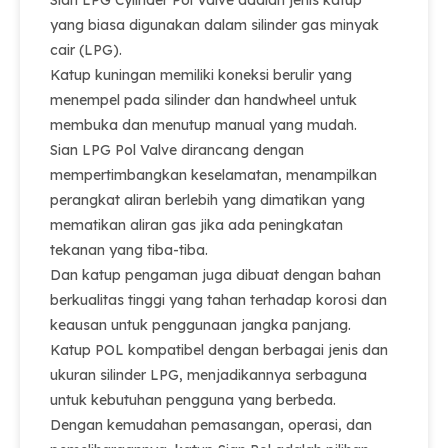
Sian LPG Cylinder Pol Valve adalah jenis katup
yang biasa digunakan dalam silinder gas minyak
cair (LPG).
Katup kuningan memiliki koneksi berulir yang
menempel pada silinder dan handwheel untuk
membuka dan menutup manual yang mudah.
Sian LPG Pol Valve dirancang dengan
mempertimbangkan keselamatan, menampilkan
perangkat aliran berlebih yang dimatikan yang
mematikan aliran gas jika ada peningkatan
tekanan yang tiba-tiba.
Dan katup pengaman juga dibuat dengan bahan
berkualitas tinggi yang tahan terhadap korosi dan
keausan untuk penggunaan jangka panjang.
Katup POL kompatibel dengan berbagai jenis dan
ukuran silinder LPG, menjadikannya serbaguna
untuk kebutuhan pengguna yang berbeda.
Dengan kemudahan pemasangan, operasi, dan