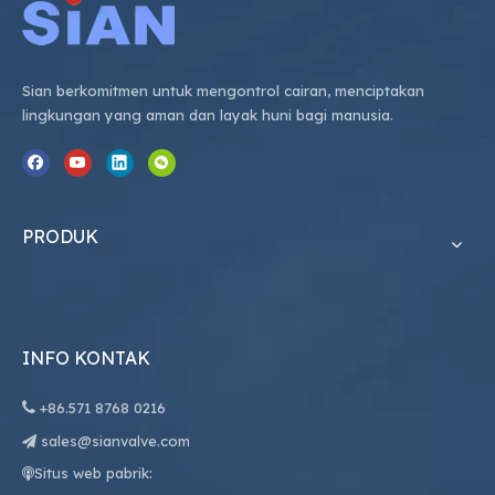
Sian berkomitmen untuk mengontrol cairan, menciptakan
lingkungan yang aman dan layak huni bagi manusia.
PRODUK
INFO KONTAK

+86.
571 8768 0216
sales@sianvalve.com

Situs web pabrik:
