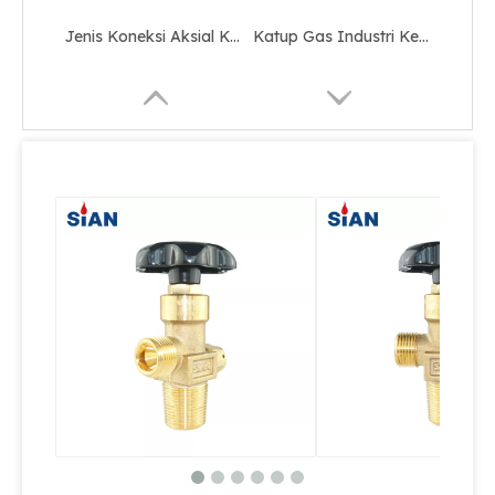
Katup Gas Industri Keselamatan Regulator CO2
Katup Silinder Gas Kontrol Flap Tipe Co2 yang Dapat Dipindahkan
Katup Silinder Gas Keselamatan Tipe Koneksi Aksial
Katup Silinder Gas Co2 Tipe Koneksi Aksial