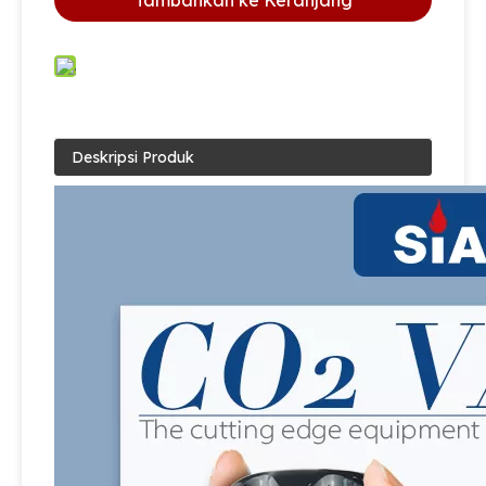
Tambahkan ke Keranjang
Deskripsi Produk