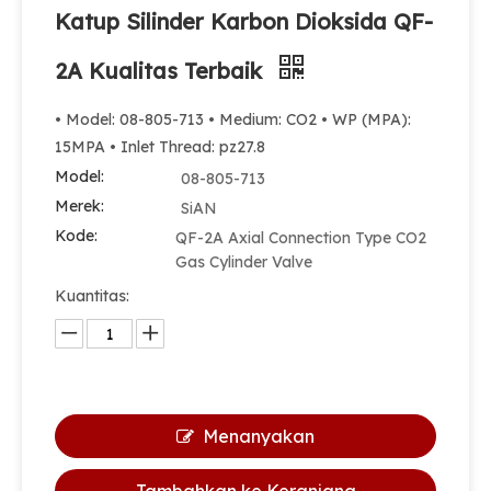
Katup Silinder Karbon Dioksida QF-
2A Kualitas Terbaik
• Model: 08-805-713 • Medium: CO2 • WP (MPA):
15MPA • Inlet Thread: pz27.8
Model:
08-805-713
Merek:
SiAN
Kode:
QF-2A Axial Connection Type CO2
Gas Cylinder Valve
Kuantitas:
Menanyakan