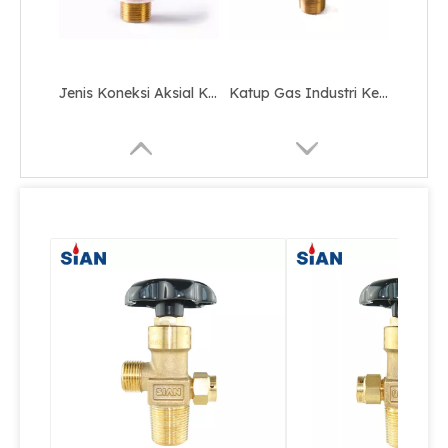
Katup Gas Industri Keselamatan Regulator CO2
Katup Silinder Gas Kontrol Flap Tipe Co2 yang Dapat Dipindahkan
Katup Silinder Gas Keselamatan Tipe Koneksi Aksial
Katup Silinder Gas Co2 Tipe Koneksi Aksial