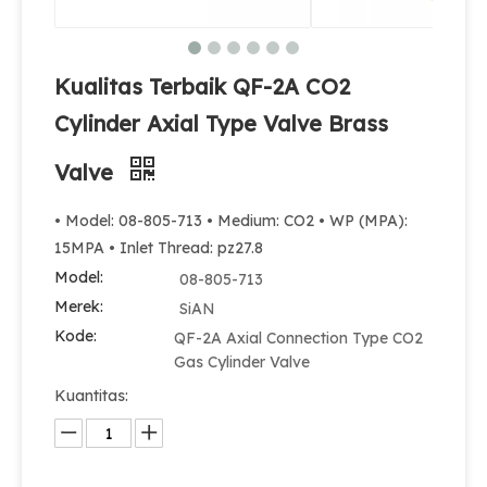
Kualitas Terbaik QF-2A CO2
Cylinder Axial Type Valve Brass
Valve
• Model: 08-805-713 • Medium: CO2 • WP (MPA):
15MPA • Inlet Thread: pz27.8
Model:
08-805-713
Merek:
SiAN
Kode:
QF-2A Axial Connection Type CO2
Gas Cylinder Valve
Kuantitas: