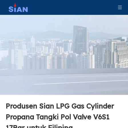
Produsen Sian LPG Gas Cylinder
Sian V6 Pol Valve LPG Gas Cylinder Valve Safety LPG Valve
Sian V6 Pol Valve LPG Gas Cylinder Valve Safety LPG Pol Valve
Propana Tangki Pol Valve V6S1
17Bar untuk Filipina