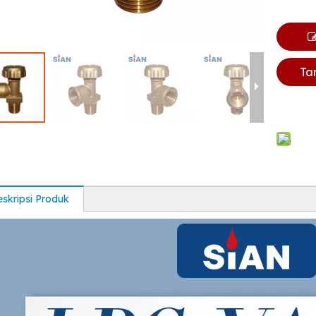
Ta
skripsi Produk