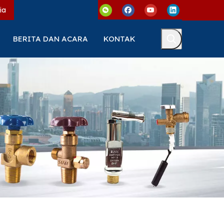
ia
BERITA DAN ACARA
KONTAK